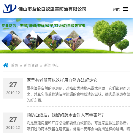
导航
»
»
首页
新闻资讯
新闻中心
家里有老鼠可以这样用自然办法赶走它
27
薄荷油是自然的驱逐剂，对啮齿类动物来说太刺激，它们都避而远
2019-12
之，并且它能盖住清洁时遗漏的食物残渣的滋味，确实是驱逐老鼠
的好东西。
预防白蚁后，残留的药水会对人有毒害吗？
27
凡是新建房屋和厂房必需都要做白蚁预防，可是家里做过预防后，
2019-12
喷洒过的药水残留在建筑里。常常市民都会向提出这样的疑问，喷