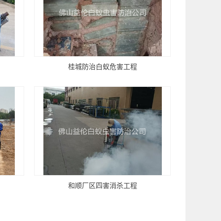
桂城防治白蚁危害工程
和顺厂区四害消杀工程