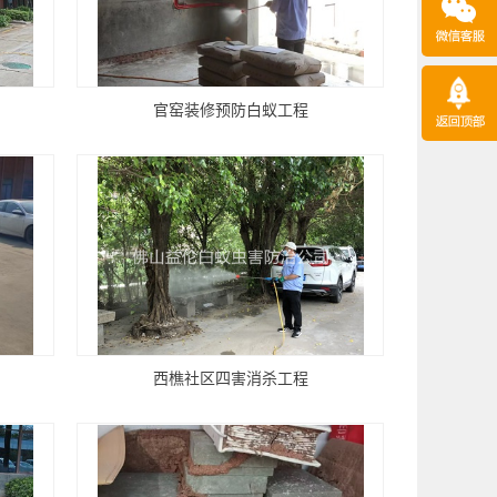
官窑装修预防白蚁工程
西樵社区四害消杀工程