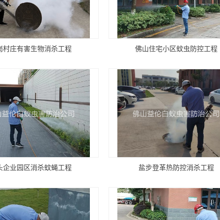
岗村庄有害生物消杀工程
佛山住宅小区蚊虫防控工程
头企业园区消杀蚊蝇工程
盐步登革热防控消杀工程