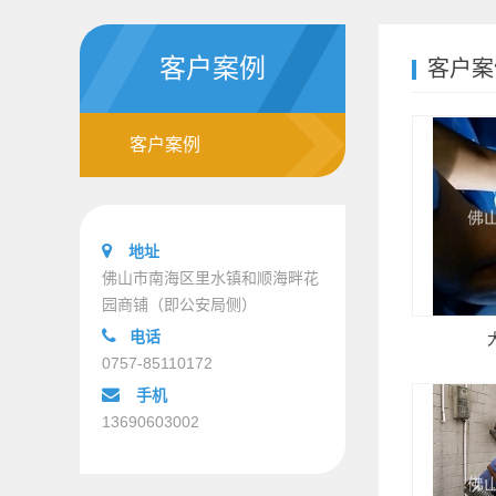
客户案例
客户案
客户案例
地址
佛山市南海区里水镇和顺海畔花
园商铺（即公安局侧）
电话
0757-85110172
手机
13690603002