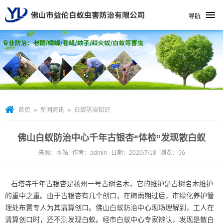
导航
»
»
首页
新闻资讯
白蚁防治知识
佛山白蚁防治中心千年古银杏“体检”发现散白蚁
来源：本站
作者：admin
日期：2020/7/18
浏览：
56
石塔寺千年古银杏是扬州一号古树名木，它的维护是古树名木维护
的重中之重。由于古银杏有几个创口，在梅雨期过后，市绿化养护管
理处布置专人为其清算创口。佛山白蚁防治中心现场理解到，工人在
清算创口时，还不测发现白蚁。经市白蚁中心专家辨认，发现是散白